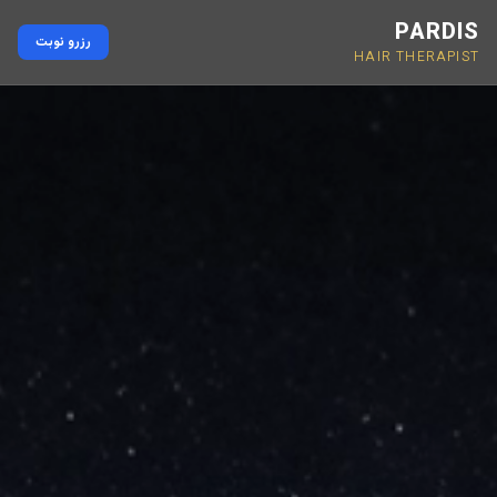
PARDIS
رزرو نوبت
HAIR THERAPIST