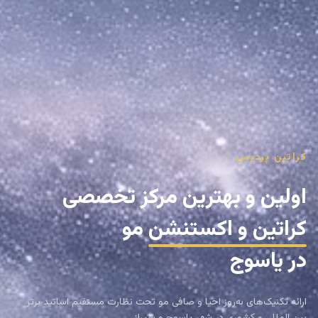
کراتین پردیس
اولین و بهترین مرکز تخصصی
کراتین و اکستنشن
مو
در یاسوج
ارائه تکنیک‌های به‌روز احیا و صافی مو تحت نظارت مستقیم اساتید برتر
بین المللی و کشوری در شهر یاسوج و شیراز.